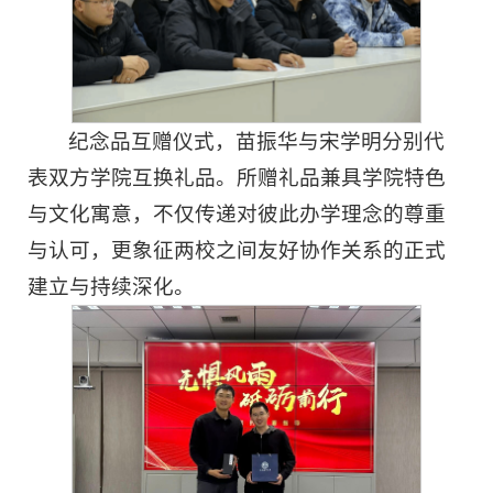
纪念品互赠仪式，苗振华与宋学明分别代
表双方学院互换礼品。所赠礼品兼具学院特色
与文化寓意，不仅传递对彼此办学理念的尊重
与认可，更象征两校之间友好协作关系的正式
建立与持续深化。