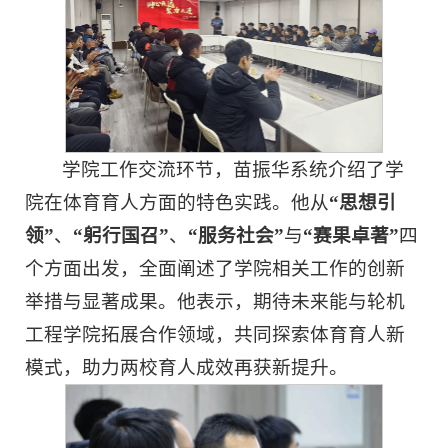
学院工作交流环节，苗振华系统介绍了学
院在体育育人方面的特色实践。他从
“思想引
领”
、
“躬行国召”
、
“服务社会”
与
“赛果卓著”
四
个方面出发，全面阐述了学院相关工作的创新
举措与显著成果。他表示，期待未来能与轮机
工程学院拓展合作领域，共同探索体育育人新
模式，助力两校育人成效再获新提升。