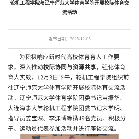
轮机工程学院与辽宁师范大学体育学院开展校际体育交
流活动
发布日期：2025-12-05
为积极响应新时代高校体育育人工作要
求，深入推动
校际协同与资源共享
，强化体育
育人实效，12月3日下午，轮机工程学院组织前
往辽宁师范大学体育学院开展校际体育交流活
动。辽宁师范大学体育学院团委书记苗振华、
大连海事大学轮机工程学院团委书记宋学明、
指导员姜宝深、李渊博等携49名党员、积极分
子、运动员代表参加活动并进行座谈交流。