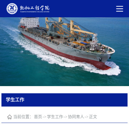
学生工作
当前位置：
首页
->
学生工作
->
协同育人
->
正文