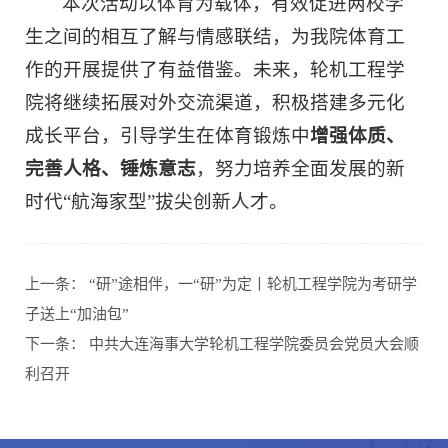
本次活动以体育为载体，有效促进两校学
生之间的相互了解与情感联结，为我院体育工
作的开展提供了有益借鉴。未来，轮机工程学
院将继续拓展对外交流渠道，积极搭建多元化
成长平台，引导学生在体育锻炼中
增强体质、
完善人格、锤炼意志
，努力培养全面发展的新
时代“航海家型”拔尖创新人才。
上一条：
“研”途相伴，一“研”为定丨轮机工程学院为考研学
子送上“加油包”
下一条：
中共大连海事大学轮机工程学院委员会党员大会顺
利召开