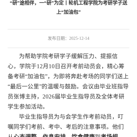
“研”途相伴，一“研”为定丨轮机工程学院为考研学子送
上“加油包”
发布日期：2025-12-14
为帮助学院考研学子缓解压力、提振信
心，学院于12月10日召开考前动员会，精心筹
备考研“加油包”，为即将奔赴考场的同学们送上
“最后一公里”的温暖与鼓励。会议由毕业班指导
员张博主持，2026届毕业生指导员及全体考研
学生参加活动。
毕业生指导员为与会学生作考前动员，叮
嘱同学们考前、考中、考后的注意事项。他们
从
心态调整
、
作息安排
、
饮食健康
到
考场规