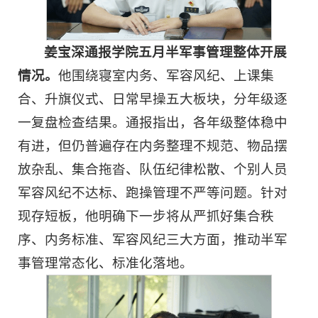
姜宝深通报学院五月半军事管理整体开展
情况。
他围绕寝室内务、军容风纪、上课集
合、升旗仪式、日常早操五大板块，分年级逐
一复盘检查结果。通报指出，各年级整体稳中
有进，但仍普遍存在内务整理不规范、物品摆
放杂乱、集合拖沓、队伍纪律松散、个别人员
军容风纪不达标、跑操管理不严等问题。针对
现存短板，他明确下一步将从严抓好集合秩
序、内务标准、军容风纪三大方面，推动半军
事管理常态化、标准化落地。