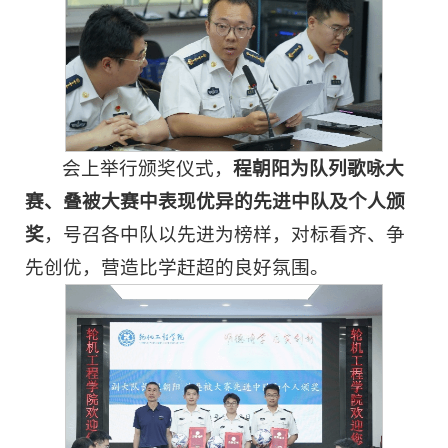
会上举行颁奖仪式，
程朝阳为队列歌咏大
赛、叠被大赛中表现优异的先进中队及个人颁
奖
，号召各中队以先进为榜样，对标看齐、争
先创优，营造比学赶超的良好氛围。