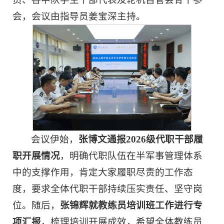
会，会议由指导员姜宝深主持。
会议伊始，
张博文通报2026级代职干部履
职开展情况
，明确代职队伍在半军事管理体系
中的支撑作用，肯定大家履职尽责的工作态
度，要求全体代职干部持续压实责任、坚守岗
位。随后，
张锦辉就教练员培训班工作进行专
项汇报
，梳理培训开展成效，希望全体教练员