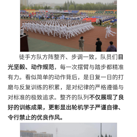
徒手方队方阵整齐、步调一致，队员们
目
光坚毅、动作规范
，每一次摆臂与踏步都精准
有力。看似简单的动作背后，是日复一日的打
磨与反复训练的积累，是对纪律的严格遵循与
对标准的极致追求。整齐的队列
不仅展现了良
好的训练成果，更彰显出轮机学子严谨自律、
令行禁止的优良作风。