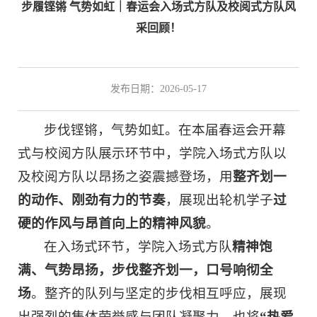
步履铿锵 气势如虹｜春运会入场式方队及校阅式方队风
采回顾！
发布日期：2026-05-17
步伐铿锵，气势如虹。在本届春运会开幕
式与校阅方队展示环节中，学院入场式方队以
及校阅方队以昂扬之姿震撼登场，用
整齐划一
的动作、刚劲有力的节奏
，展现出轮机学子
过
硬的作风与昂首向上的精神风貌
。
在入场式环节，学院入场式方队
精神饱
满、气势昂扬，步伐整齐划一，口号响彻全
场
。整齐的队列与坚定的步伐相互呼应，展现
出强烈的集体荣誉感与团队凝聚力，也将
“热爱