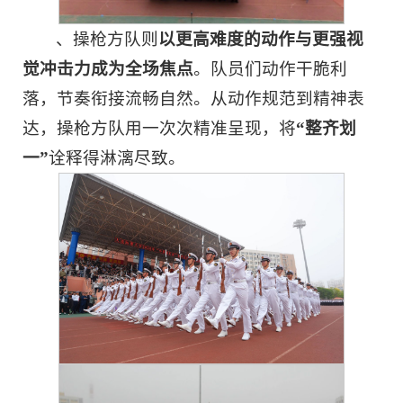
、操枪方队则
以更高难度的动作与更强视
觉冲击力成为全场焦点
。队员们动作干脆利
落，节奏衔接流畅自然。从动作规范到精神表
达，操枪方队用一次次精准呈现，将
“整齐划
一”
诠释得淋漓尽致。