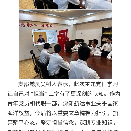
支部党员吴树人表示，此次主题党日学习
让自己对 “担当” 二字有了更深刻的认知。作为
青年党员和代职干部，深知航运事业关乎国家
海洋权益，今后将以重要文章精神为指引，摒
弃躺平心态，坚定担当信念，深耕专业知识，