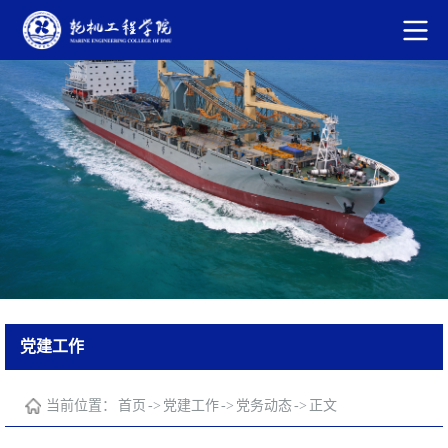
党建工作
当前位置：
首页
->
党建工作
->
党务动态
->
正文